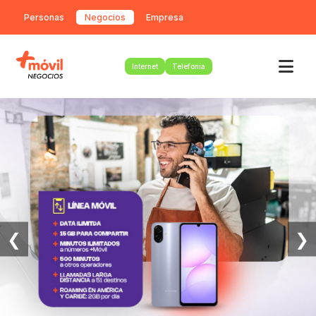
Personas
Negocios
Empresa
Internet
Telefonía
❮
❯