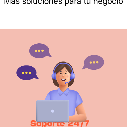
Más soluciones para tu negocio
Soporte 24/7